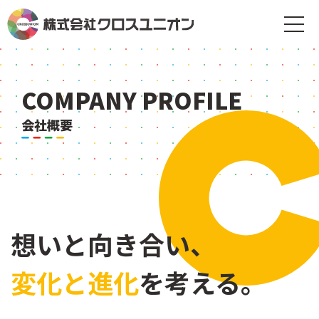
COMPANY PROFILE
会社概要
想いと向き合い、
変化と進化
を考える。