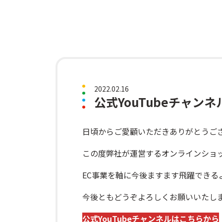
2022.02.16
公式YouTubeチャン
日頃からご愛顧いただきありがとうご
この度弊社が運営するオンラインショップ
EC事業を軸に今後ますます飛躍できる
今後ともどうぞよろしくお願いいたし
公式YouTubeチャンネルはこちらから