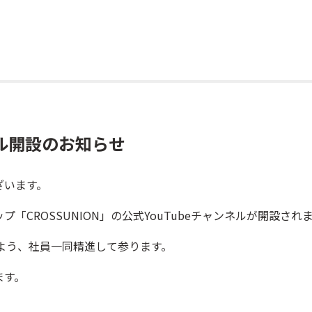
ネル開設のお知らせ
ざいます。
「CROSSUNION」の公式YouTubeチャンネルが開設さ
よう、社員一同精進して参ります。
ます。